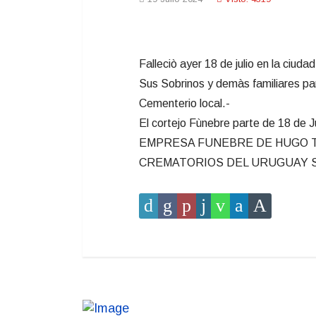
Falleciò ayer 18 de julio en la ciud
Sus Sobrinos y demàs familiares part
Cementerio local.-
El cortejo Fùnebre parte de 18 de J
EMPRESA FUNEBRE DE HUGO TEJ
CREMATORIOS DEL URUGUAY S