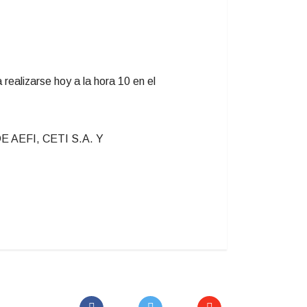
 realizarse hoy a la hora 10 en el
AEFI, CETI S.A. Y