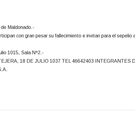
ad de Maldonado.-
icipan con gran pesar su fallecimiento e invitan para el sepelio a
ulio 1015, Sala Nª2.-
ERA, 18 DE JULIO 1037 TEL 46642403 INTEGRANTES DE 
.A.