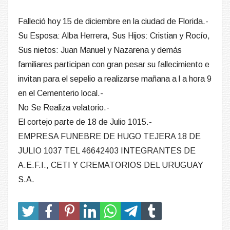
Falleció hoy 15 de diciembre en la ciudad de Florida.-
Su Esposa: Alba Herrera, Sus Hijos: Cristian y Rocío,
Sus nietos: Juan Manuel y Nazarena y demás
familiares participan con gran pesar su fallecimiento e
invitan para el sepelio a realizarse mañana a l a hora 9
en el Cementerio local.-
No Se Realiza velatorio.-
El cortejo parte de 18 de Julio 1015.-
EMPRESA FUNEBRE DE HUGO TEJERA 18 DE
JULIO 1037 TEL 46642403 INTEGRANTES DE
A.E.F.I., CETI Y CREMATORIOS DEL URUGUAY
S.A.