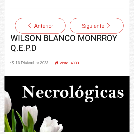
Anterior
Siguiente
WILSON BLANCO MONRROY
Q.E.P.D
16 Diciembre 2023
Visto: 4333