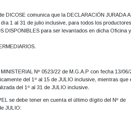
al de DICOSE comunica que la DECLARACIÓN JURADA 
 1 al 31 de julio inclusive, para todos los productore
DISPONIBLES para ser levantados en dicha Oficina y
TERMEDIARIOS.
MINISTERIAL Nº 0523/22 de M.G.A.P con fecha 13/06/
mente del 1º al 15 de JULIO inclusive, mientras que 
da del 1º al 31 de JULIO inclusive.
 se debe tener en cuenta el último dígito del Nº de
de JULIO: