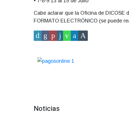
• 7-8-9 13 al 15 de Julio
Cabe aclarar que la Oficina de DICOSE
FORMATO ELECTRÓNICO (se puede reali
Noticias