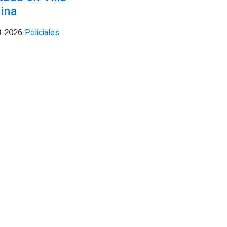
ina
Policiales
8-2026