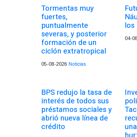
Tormentas muy
Fut
fuertes,
Náu
puntualmente
los
severas, y posterior
04-0
formación de un
ciclón extratropical
Noticias
05-08-2026
BPS redujo la tasa de
Inv
interés de todos sus
pol
préstamos sociales y
Tac
abrió nueva línea de
rec
crédito
una
hur