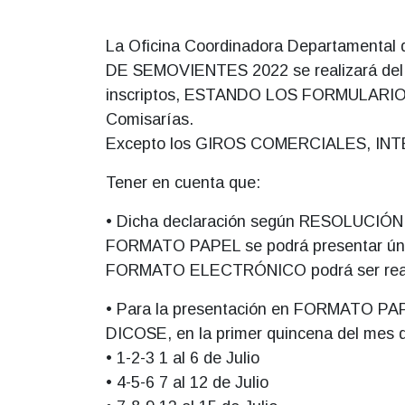
La Oficina Coordinadora Departament
DE SEMOVIENTES 2022 se realizará del día
inscriptos, ESTANDO LOS FORMULARIOS 
Comisarías.
Excepto los GIROS COMERCIALES, IN
Tener en cuenta que:
• Dicha declaración según RESOLUCIÓN 
FORMATO PAPEL se podrá presentar única
FORMATO ELECTRÓNICO podrá ser realiza
• Para la presentación en FORMATO PAPEL
DICOSE, en la primer quincena del mes 
• 1-2-3 1 al 6 de Julio
• 4-5-6 7 al 12 de Julio