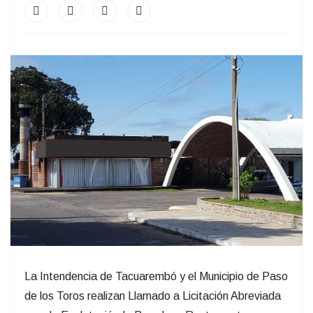
La Intendencia de Tacuarembó y el Municipio de Paso
de los Toros realizan Llamado a Licitación Abreviada