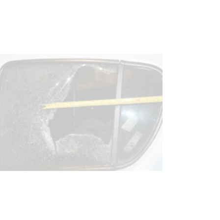
discapacidad
03-08-2026
POLICIALES