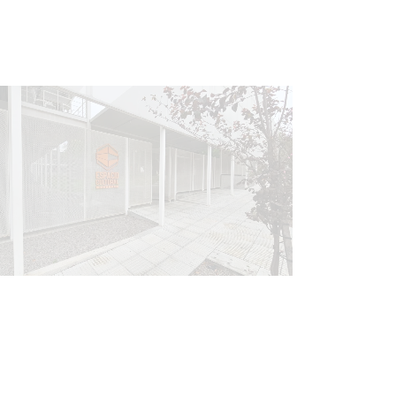
Siniestro laboral con tiernizadora
de carne
01-08-2026
NOTICIAS