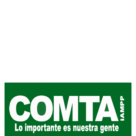
Inauguran Destacamento de la
Republicana en Durazno
31-07-2026