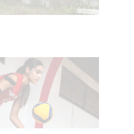
Turismo accesible para personas
con discapacidad y adultos
mayores
03-08-2026
NOTICIAS
Actualización sobre la agenda de