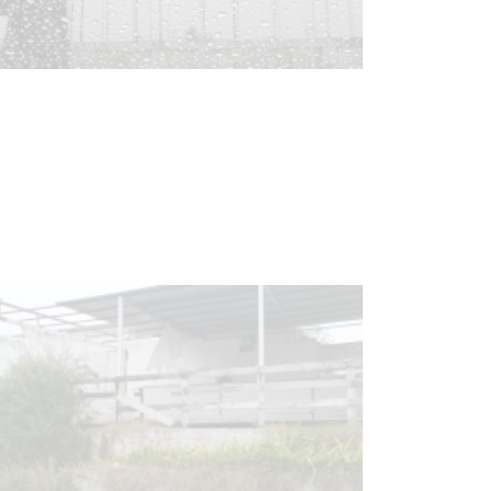
Clases de Muai Thai en Complejo
Charrúa
03-08-2026
NOTICIAS