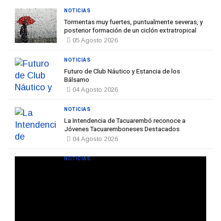
NOTICIAS
Tormentas muy fuertes, puntualmente severas, y
posterior formación de un ciclón extratropical
05 Agosto 2026
NOTICIAS
Futuro de Club Náutico y Estancia de los
Bálsamo
04 Agosto 2026
NOTICIAS
La Intendencia de Tacuarembó reconoce a
Jóvenes Tacuaremboneses Destacados
04 Agosto 2026
NOTICIAS