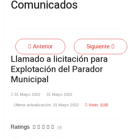
Comunicados
Anterior
Siguiente
Llamado a licitación para
Explotación del Parador
Municipal
31 Mayo 2022
31 Mayo 2022
Última actualización: 31 Mayo 2022
Visto: 1182
Ratings
(0)