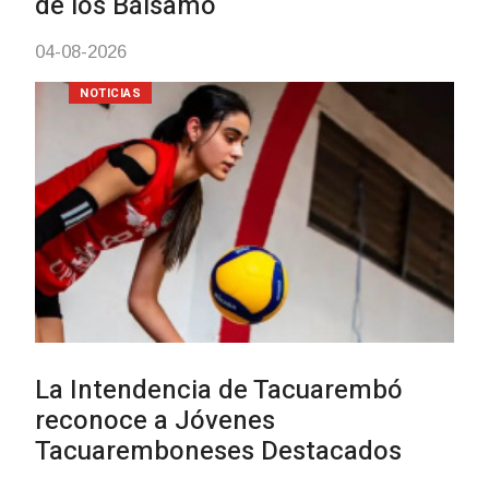
NOTICIAS
Actualización sobre la agenda
vacunación contra el
meningococo
03-08-2026
NOTICIAS