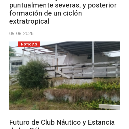
03-08-2026
NOTICIAS
Turismo accesible para perso
con discapacidad y adultos
mayores
03-08-2026