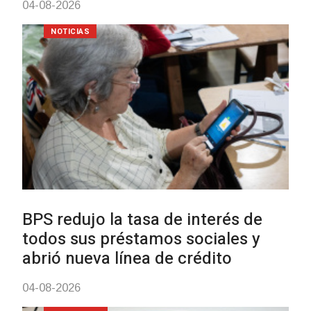
UTE hizo llamado laboral para
personas en situación de
discapacidad
03-08-2026
POLICIALES
Siniestro laboral con tiernizad
de carne