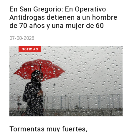
Facultad de Artes llega a Dura
con dos cursos de formación
03-08-2026
NOTICIAS
Clases de Muai Thai en Compl
Charrúa