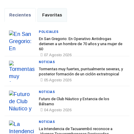
Recientes
Favoritas
POLICIALES
En San Gregorio: En Operativo Antidrogas
detienen a un hombre de 70 años y una mujer de
60
07 Agosto 2026
NOTICIAS
Tormentas muy fuertes, puntualmente severas, y
posterior formación de un ciclón extratropical
05 Agosto 2026
NOTICIAS
Futuro de Club Náutico y Estancia de los
Bálsamo
04 Agosto 2026
NOTICIAS
La Intendencia de Tacuarembó reconoce a
Jóvenes Tacuaremboneses Destacados