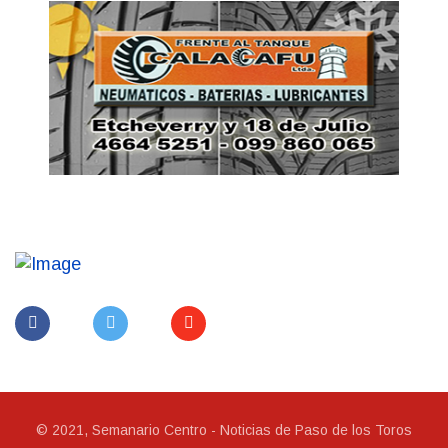
© 2021, Semanario Centro - Noticias de Paso de los Toros