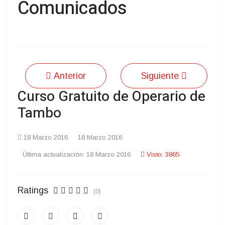
Comunicados
Anterior
Siguiente
Curso Gratuito de Operario de
Tambo
18 Marzo 2016
18 Marzo 2016
Última actualización: 18 Marzo 2016
Visto: 3865
Ratings
(0)