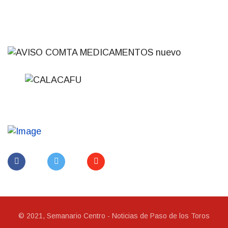
© 2021, Semanario Centro - Noticias de Paso de los Toros