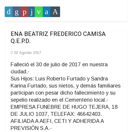
ENA BEATRIZ FREDERICO CAMISA
Q.E.P.D.
02 Agosto 2017
Falleció el 30 de julio de 2017 en nuestra
ciudad.-
Sus Hijos: Luis Roberto Furtado y Sandra
Karina Furtado, sus nietos, y demás familiares
participan con pesar dicho fallecimiento y su
sepelio realizado en el Cementerio local.-
EMPRESA FUNEBRE DE HUGO TEJERA, 18
DE JULIO 1037, TELEFAX: 46642403.
AFILIADA A AEFI, CETI Y ADHERIDA A
PREVISIÓN S.A.-