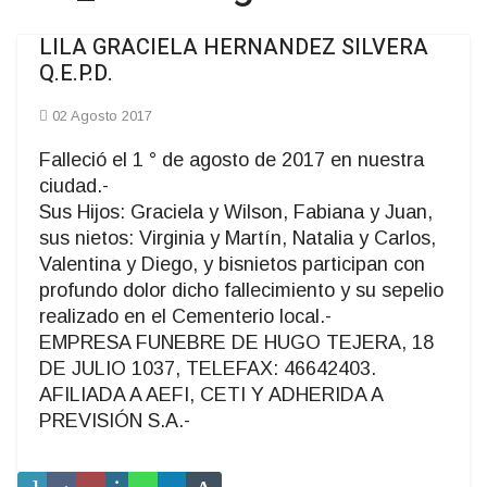
LILA GRACIELA HERNANDEZ SILVERA
Q.E.P.D.
02 Agosto 2017
Falleció el 1 ° de agosto de 2017 en nuestra
ciudad.-
Sus Hijos: Graciela y Wilson, Fabiana y Juan,
sus nietos: Virginia y Martín, Natalia y Carlos,
Valentina y Diego, y bisnietos participan con
profundo dolor dicho fallecimiento y su sepelio
realizado en el Cementerio local.-
EMPRESA FUNEBRE DE HUGO TEJERA, 18
DE JULIO 1037, TELEFAX: 46642403.
AFILIADA A AEFI, CETI Y ADHERIDA A
PREVISIÓN S.A.-