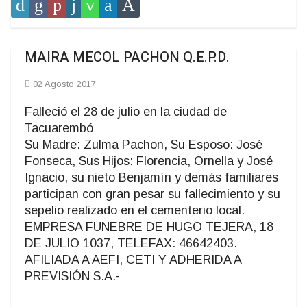
MAIRA MECOL PACHON Q.E.P.D.
02 Agosto 2017
Falleció el 28 de julio en la ciudad de
Tacuarembó
Su Madre: Zulma Pachon, Su Esposo: José
Fonseca, Sus Hijos: Florencia, Ornella y José
Ignacio, su nieto Benjamín y demás familiares
participan con gran pesar su fallecimiento y su
sepelio realizado en el cementerio local.
EMPRESA FUNEBRE DE HUGO TEJERA, 18
DE JULIO 1037, TELEFAX: 46642403.
AFILIADA A AEFI, CETI Y ADHERIDA A
PREVISIÓN S.A.-