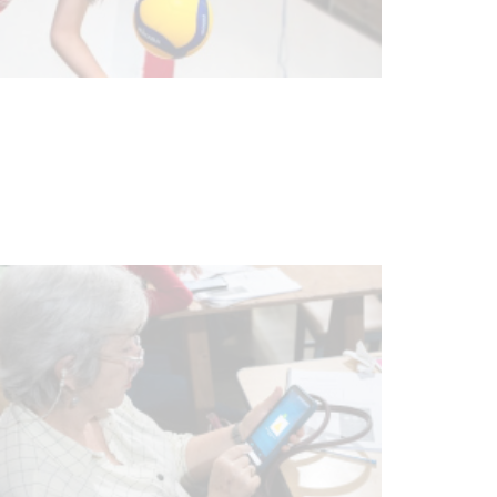
Actualización sobre la agenda de
vacunación contra el
meningococo
03-08-2026
NOTICIAS