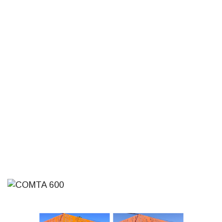
Inauguran Destacamento de la
Republicana en Durazno
31-07-2026