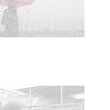
Clases de Muai Thai en Complejo
Charrúa
03-08-2026
NOTICIAS