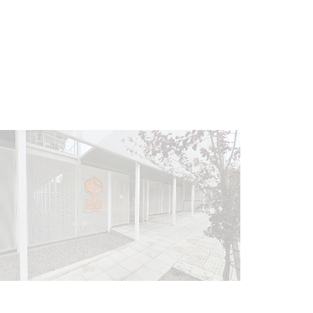
Siniestro laboral con tiernizadora
de carne
01-08-2026
NOTICIAS