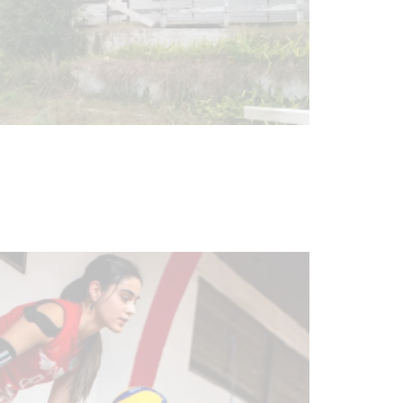
Turismo accesible para personas
con discapacidad y adultos
mayores
03-08-2026
NOTICIAS