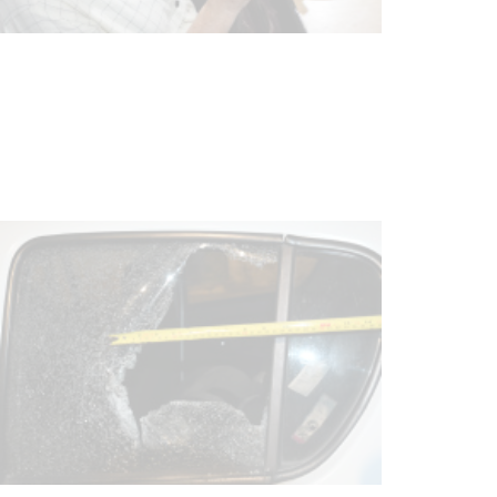
UTE hizo llamado laboral para
personas en situación de
discapacidad
03-08-2026
POLICIALES