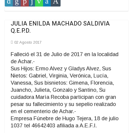
JULIA ENILDA MACHADO SALDIVIA
Q.E.P.D.
02 Agosto 2017
Falleció el 31 de Julio de 2017 en la localidad
de Achar.-
Sus Hijos: Ermo Alvez y Gladys Alvez, Sus
Nietos: Gabriel, Virginia, Verónica, Lucía,
Vanessa, Sus bisnietos: Gimena, Florencia,
Juancho, Julieta, Gonzalo y Santino, Su
cuidadora María Recoba participan con gran
pesar su fallecimiento y su sepelio realizado
en el cementerio de Achar.-
Empresa Fúnebre de Hugo Tejera, 18 de julio
1037 tel 46642403 afiliada a A.E.F.I.