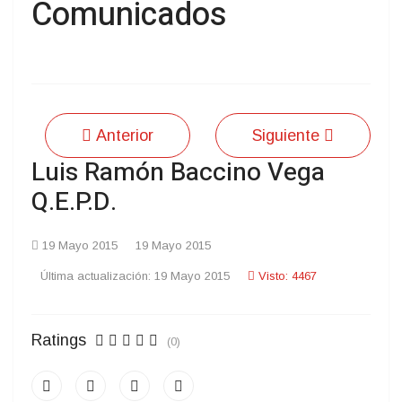
Comunicados
Anterior
Siguiente
Luis Ramón Baccino Vega
Q.E.P.D.
19 Mayo 2015
19 Mayo 2015
Última actualización: 19 Mayo 2015
Visto: 4467
Ratings
(0)