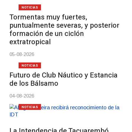
Turismo accesible 
con discapacidad y
mayores
03-08-2026
NOTICIAS
Actualización sobre
vacunación contra 
meningococo
03-08-2026