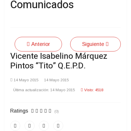
Comunicados
Anterior
Siguiente
Vicente Isabelino Márquez
Pintos “Tito” Q.E.P.D.
14 Mayo 2015
14 Mayo 2015
Última actualización: 14 Mayo 2015
Visto: 4518
Ratings
(0)