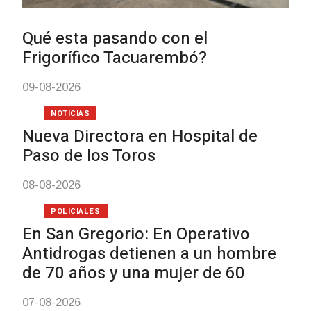
Tacuarembó permiti
Brasil una camione
Villa Ansina
04-08-2026
NOTICIAS
Facultad de Artes l
con dos cursos de 
03-08-2026
NOTICIAS
Clases de Muai Tha
Charrúa
03-08-2026
NOTICIAS