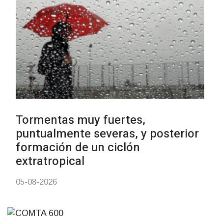
NOTICIAS
Clases de Muai Thai en Comple
Charrúa
03-08-2026