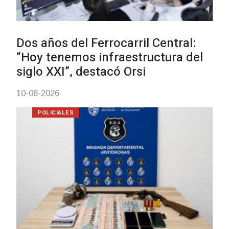
Futuro de Club Náutico y Estanc
de los Bálsamo
04-08-2026
NOTICIAS