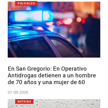
Villa Ansina
04-08-2026
NOTICIAS
Facultad de Artes llega a Duraz
con dos cursos de formación
03-08-2026