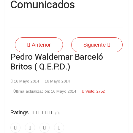
Comunicados
Anterior
Siguiente
Pedro Waldemar Barceló
Britos ( Q.E.P.D.)
16 Mayo 2014
16 Mayo 2014
Última actualización: 16 Mayo 2014
Visto: 2752
Ratings
(0)