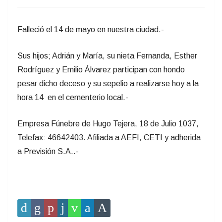
Falleció el 14 de mayo en nuestra ciudad.-
Sus hijos; Adrián y María, su nieta Fernanda, Esther
Rodríguez y Emilio Álvarez participan con hondo
pesar dicho deceso y su sepelio a realizarse hoy a la
hora 14 en el cementerio local.-
Empresa Fúnebre de Hugo Tejera, 18 de Julio 1037,
Telefax: 46642403. Afiliada a AEFI, CETI y adherida
a Previsión S.A..-