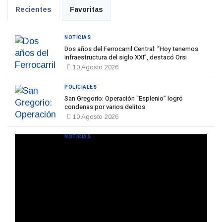
Recientes
Favoritas
NOTICIAS
Dos años del Ferrocarril Central: “Hoy tenemos
infraestructura del siglo XXI”, destacó Orsi
10 Agosto 2026
POLICIALES
San Gregorio: Operación “Esplenio” logró
condenas por varios delitos
10 Agosto 2026
NOTICIAS