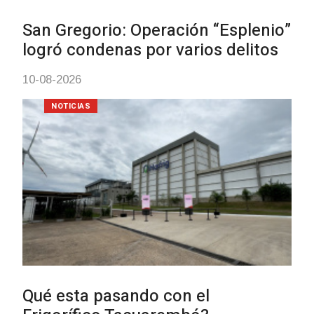
La Intendencia de Tacuarembó
reconoce a Jóvenes
Tacuaremboneses Destacados
04-08-2026
NOTICIAS
BPS redujo la tasa de interés d