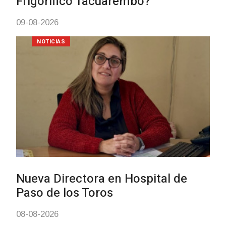
todos sus préstamos sociales y
abrió nueva línea de crédito
04-08-2026
POLICIALES
Investigación de policías de
Tacuarembó permitió recuperar
Brasil una camioneta hurtada e