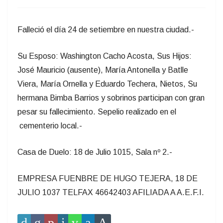
Falleció el día 24 de setiembre en nuestra ciudad.-
Su Esposo: Washington Cacho Acosta, Sus Hijos:
José Mauricio (ausente), María Antonella y Batlle
Viera, María Ornella y Eduardo Techera, Nietos, Su
hermana Bimba Barrios y sobrinos participan con gran
pesar su fallecimiento. Sepelio realizado en el
cementerio local.-
Casa de Duelo: 18 de Julio 1015, Sala nº 2.-
EMPRESA FUENBRE DE HUGO TEJERA, 18 DE
JULIO 1037 TELFAX 46642403 AFILIADA A A.E.F.I.