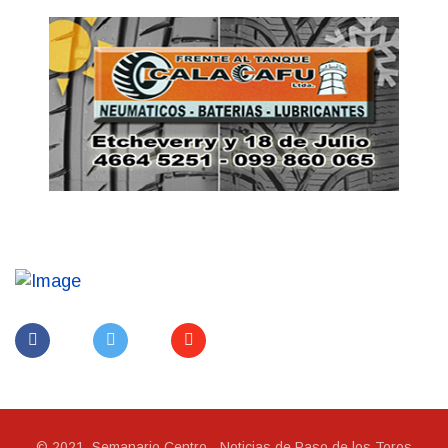
© 2021, Semanario Centro - Noticias de Paso de los Toros