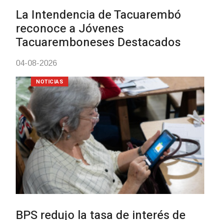
03-08-2026
POLICIALES
Siniestro laboral con tiernizado
de carne
01-08-2026
NOTICIAS
Inauguran Destacamento de la
Republicana en Durazno
31-07-2026