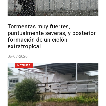
Clases de Muai Thai en Comple
Charrúa
03-08-2026
NOTICIAS