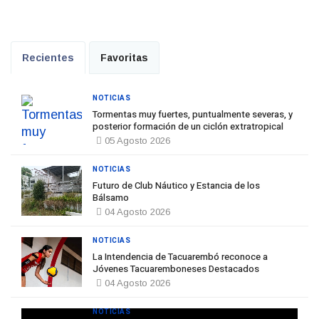
Recientes
Favoritas
NOTICIAS
Tormentas muy fuertes, puntualmente severas, y
posterior formación de un ciclón extratropical
05 Agosto 2026
NOTICIAS
Futuro de Club Náutico y Estancia de los
Bálsamo
04 Agosto 2026
NOTICIAS
La Intendencia de Tacuarembó reconoce a
Jóvenes Tacuaremboneses Destacados
04 Agosto 2026
NOTICIAS