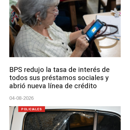
UTE hizo llamado laboral para
personas en situación de
discapacidad
03-08-2026
POLICIALES