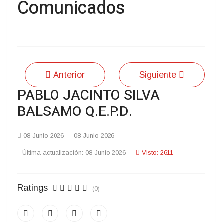
Comunicados
Anterior
Siguiente
PABLO JACINTO SILVA
BALSAMO Q.E.P.D.
08 Junio 2026
08 Junio 2026
Última actualización: 08 Junio 2026
Visto: 2611
Ratings
(0)