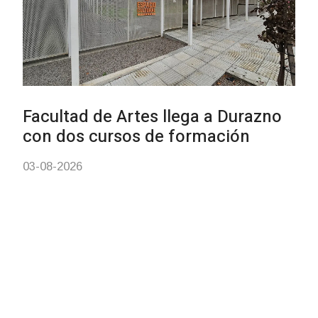
Siniestro laboral con tiernizadora
de carne
01-08-2026
NOTICIAS
Inauguran Destacamento de la
Republicana en Durazno