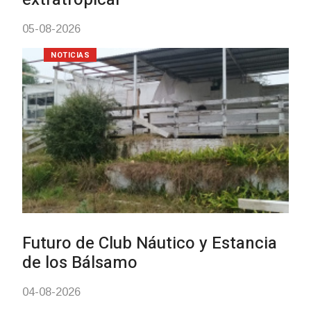
NOTICIAS
Turismo accesible para personas
con discapacidad y adultos
mayores
03-08-2026
NOTICIAS