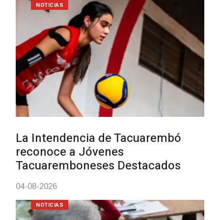
Actualización sobre la agenda de
vacunación contra el
meningococo
03-08-2026
NOTICIAS