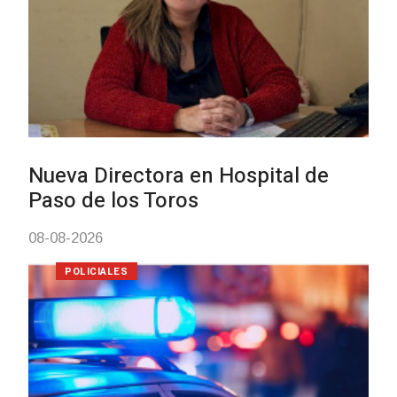
Investigación de policías de
Tacuarembó permitió recuperar 
Brasil una camioneta hurtada en
Villa Ansina
04-08-2026
NOTICIAS