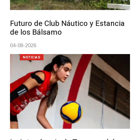
vacunación contra el
meningococo
03-08-2026