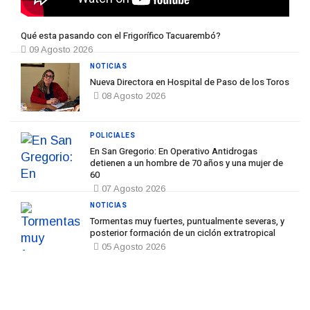
Qué esta pasando con el Frigorífico Tacuarembó?
09 Agosto 2026
NOTICIAS
Nueva Directora en Hospital de Paso de los Toros
08 Agosto 2026
POLICIALES
En San Gregorio: En Operativo Antidrogas
detienen a un hombre de 70 años y una mujer de
60
07 Agosto 2026
NOTICIAS
Tormentas muy fuertes, puntualmente severas, y
posterior formación de un ciclón extratropical
05 Agosto 2026