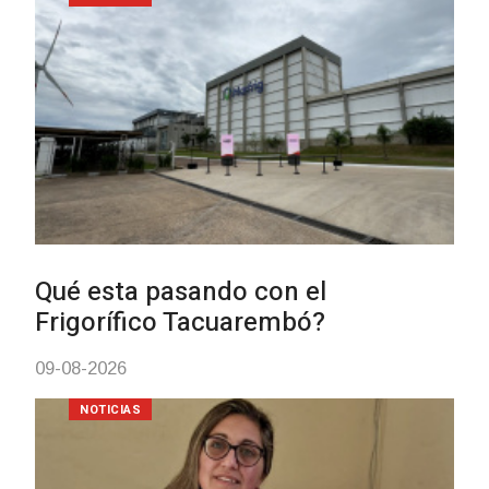
BPS redujo la tasa de interés de
todos sus préstamos sociales y
abrió nueva línea de crédito
04-08-2026
POLICIALES