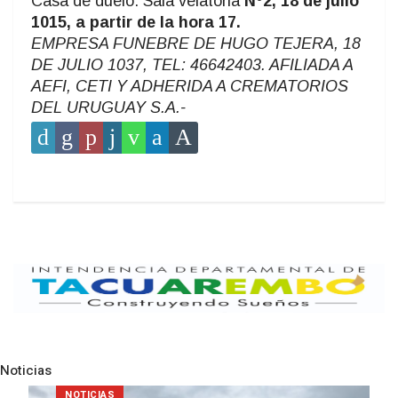
Casa de duelo: Sala velatoria
Nº2, 18 de julio
1015, a partir de la hora 17.
EMPRESA FUNEBRE DE HUGO TEJERA, 18
DE JULIO 1037, TEL: 46642403. AFILIADA A
AEFI, CETI Y ADHERIDA A CREMATORIOS
DEL URUGUAY S.A.-
Noticias
Pre
N
NOTICIAS