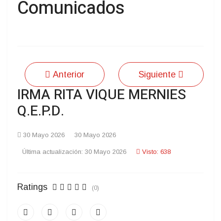
Comunicados
Anterior
Siguiente
IRMA RITA VIQUE MERNIES
Q.E.P.D.
30 Mayo 2026
30 Mayo 2026
Última actualización: 30 Mayo 2026
Visto: 638
Ratings
(0)