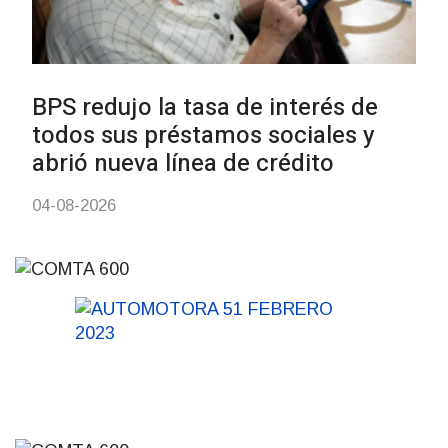
UTE hizo llamado laboral para
personas en situación de
discapacidad
03-08-2026