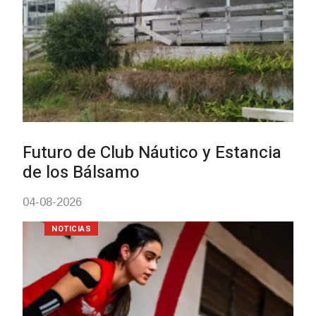
Turismo accesible para person
con discapacidad y adultos
mayores
03-08-2026
NOTICIAS