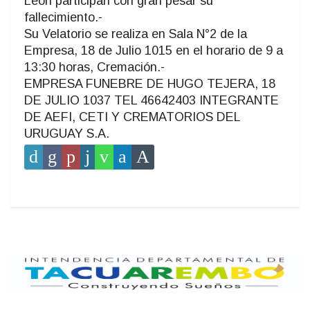
León participan con gran pesar su
fallecimiento.-
Su Velatorio se realiza en Sala N°2 de la
Empresa, 18 de Julio 1015 en el horario de 9 a
13:30 horas, Cremación.-
EMPRESA FUNEBRE DE HUGO TEJERA, 18
DE JULIO 1037 TEL 46642403 INTEGRANTE
DE AEFI, CETI Y CREMATORIOS DEL
URUGUAY S.A.