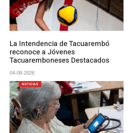
Actualización sobre la agenda 
vacunación contra el
meningococo
03-08-2026
NOTICIAS