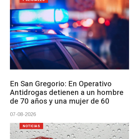
04-08-2026
NOTICIAS
Facultad de Artes llega a Dura
con dos cursos de formación
03-08-2026
NOTICIAS