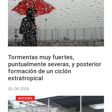
Clases de Muai Thai en Comple
Charrúa
03-08-2026
NOTICIAS