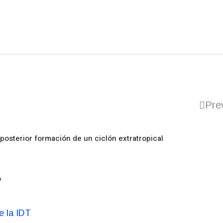
Pre
posterior formación de un ciclón extratropical
o