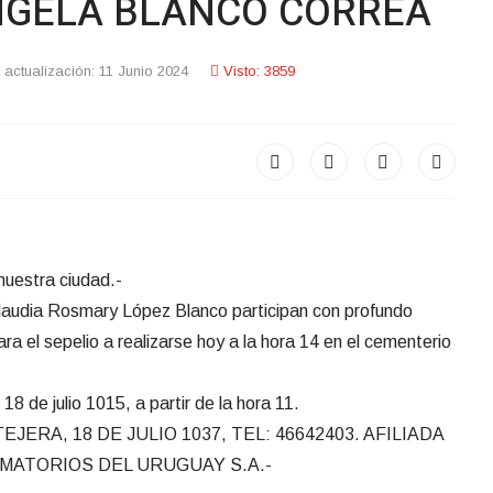
NGELA BLANCO CORREA
 actualización: 11 Junio 2024
Visto: 3859
nuestra ciudad.-
Claudia Rosmary López Blanco participan con profundo
ara el sepelio a realizarse hoy a la hora 14 en el cementerio
18 de julio 1015, a partir de la hora 11.
RA, 18 DE JULIO 1037, TEL: 46642403. AFILIADA
REMATORIOS DEL URUGUAY S.A.-