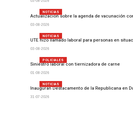
03-08-2026
NOTICIAS
Actualización sobre la agenda de vacunación c
03-08-2026
NOTICIAS
UTE hizo llamado laboral para personas en situa
03-08-2026
POLICIALES
Siniestro laboral con tiernizadora de carne
01-08-2026
NOTICIAS
Inauguran Destacamento de la Republicana en D
31-07-2026