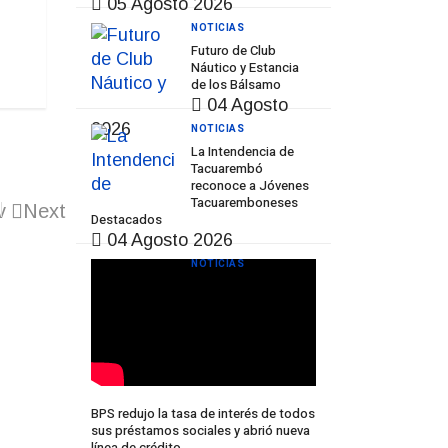
05 Agosto 2026
NOTICIAS
Futuro de Club
Náutico y Estancia
de los Bálsamo
04 Agosto
2026
NOTICIAS
La Intendencia de
Tacuarembó
reconoce a Jóvenes
Tacuaremboneses
v
Next
Destacados
04 Agosto 2026
NOTICIAS
BPS redujo la tasa de interés de todos
sus préstamos sociales y abrió nueva
línea de crédito