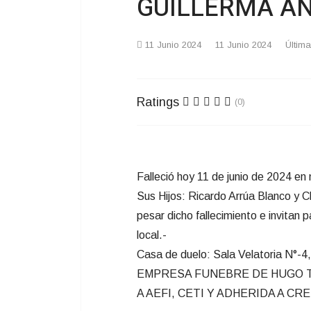
GUILLERMA A
11 Junio 2024
11 Junio 2024
Última
Ratings
(0)
Falleció hoy 11 de junio de 2024 en 
Sus Hijos: Ricardo Arrúa Blanco y 
pesar dicho fallecimiento e invitan p
local.-
Casa de duelo: Sala Velatoria N°-4, 
EMPRESA FUNEBRE DE HUGO TEJE
A AEFI, CETI Y ADHERIDA A C