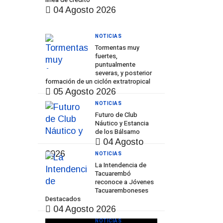
04 Agosto 2026
NOTICIAS
Tormentas muy
fuertes,
puntualmente
severas, y posterior
formación de un ciclón extratropical
05 Agosto 2026
NOTICIAS
Futuro de Club
Náutico y Estancia
de los Bálsamo
04 Agosto
2026
NOTICIAS
La Intendencia de
Tacuarembó
reconoce a Jóvenes
Tacuaremboneses
Destacados
04 Agosto 2026
NOTICIAS