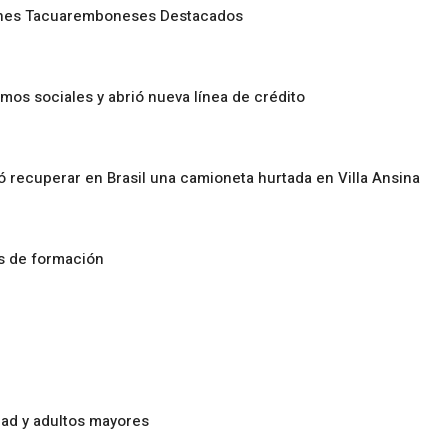
enes Tacuaremboneses Destacados
amos sociales y abrió nueva línea de crédito
ó recuperar en Brasil una camioneta hurtada en Villa Ansina
os de formación
ad y adultos mayores