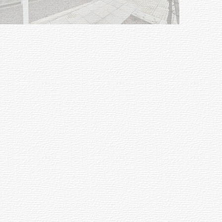
01-08-2026
NOTICIAS
Inauguran Destacamento de la
Republicana en Durazno
31-07-2026