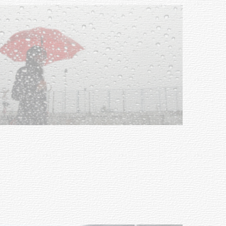
NOTICIAS
Clases de Muai Thai en Complejo
Charrúa
03-08-2026
NOTICIAS