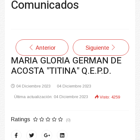
Comunicados
Anterior
Siguiente
MARIA GLORIA GERMAN DE
ACOSTA "TITINA" Q.E.P.D.
04 Diciembre 2023
04 Diciembre 2023
Última actualización: 04 Diciembre 2023
Visto: 4259
Ratings
(0)