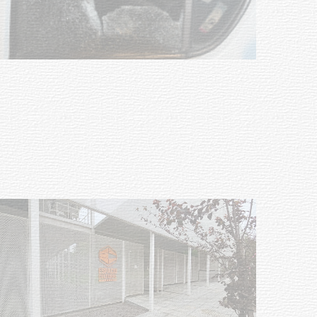
Siniestro laboral con tiernizadora
de carne