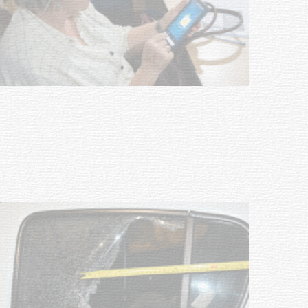
UTE hizo llamado laboral para
personas en situación de
discapacidad
03-08-2026
POLICIALES