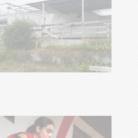
Turismo accesible para personas
con discapacidad y adultos
mayores
03-08-2026
NOTICIAS