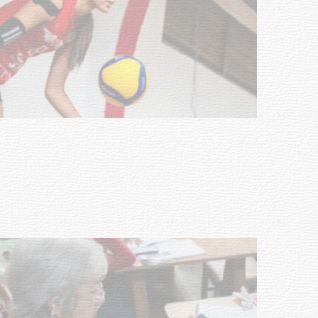
Actualización sobre la agenda de
vacunación contra el
meningococo
03-08-2026
NOTICIAS