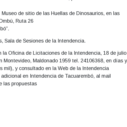
l Museo de sitio de las Huellas de Dinosaurios, en las
l Ombú, Ruta 26
bó”.
s, Sala de Sesiones de la Intendencia.
 la Oficina de Licitaciones de la Intendencia, 18 de julio
n Montevideo, Maldonado 1959 tel. 24106368, en días y
os mil), y consultado en la Web de la Intendencia
adicional en Intendencia de Tacuarembó, al mail
e las propuestas