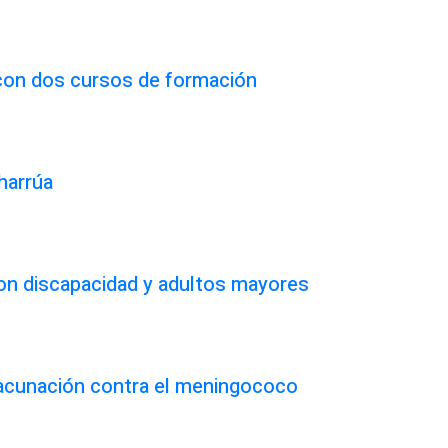
 con dos cursos de formación
harrúa
on discapacidad y adultos mayores
vacunación contra el meningococo