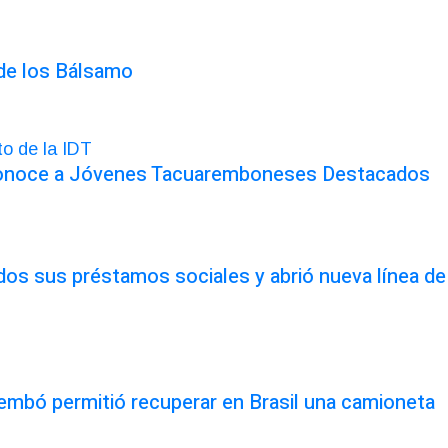
 de los Bálsamo
conoce a Jóvenes Tacuaremboneses Destacados
odos sus préstamos sociales y abrió nueva línea de
rembó permitió recuperar en Brasil una camioneta