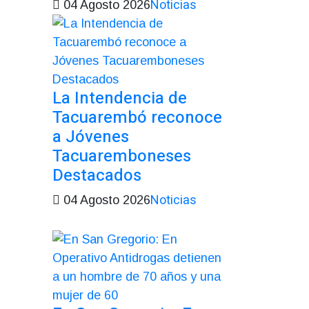
Noticias
04 Agosto 2026
La Intendencia de
Tacuarembó reconoce
a Jóvenes
Tacuaremboneses
Destacados
Noticias
04 Agosto 2026