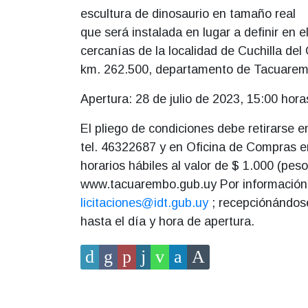
escultura de dinosaurio en tamaño real
que será instalada en lugar a definir en e
cercanías de la localidad de Cuchilla de
km. 262.500, departamento de Tacuarem
Apertura: 28 de julio de 2023, 15:00 hora
El pliego de condiciones debe retirarse en
tel. 46322687 y en Oficina de Compras e
horarios hábiles al valor de $ 1.000 (pes
www.tacuarembo.gub.uy Por información 
licitaciones@idt.gub.uy
; recepciónándos
hasta el día y hora de apertura.