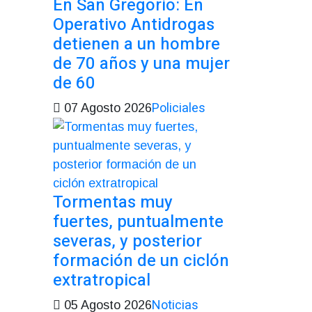
En San Gregorio: En
Operativo Antidrogas
detienen a un hombre
de 70 años y una mujer
de 60
Policiales
07 Agosto 2026
Tormentas muy
fuertes, puntualmente
severas, y posterior
formación de un ciclón
extratropical
Noticias
05 Agosto 2026