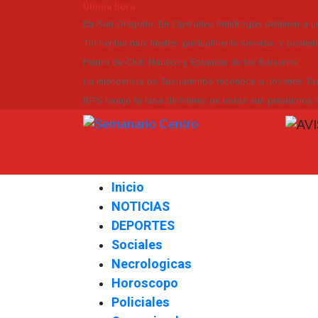
Última hora:
En San Gregorio: En Operativo Antidrogas detienen a 
Tormentas muy fuertes, puntualmente severas, y posterio
Futuro de Club Náutico y Estancia de los Bálsamo
La Intendencia de Tacuarembó reconoce a Jóvenes 
BPS redujo la tasa de interés de todos sus préstamos s
Inicio
NOTICIAS
DEPORTES
Sociales
Necrologicas
Horoscopo
Policiales