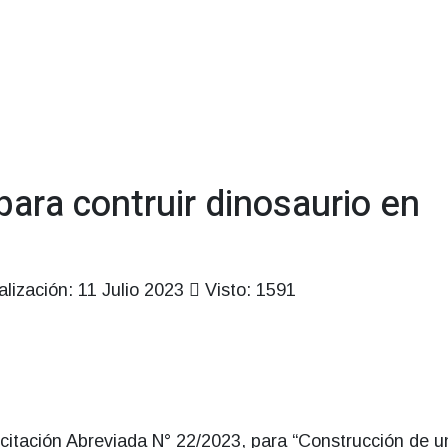
para contruir dinosaurio en
alización: 11 Julio 2023
Visto: 1591
citación Abreviada N° 22/2023, para “Construcción de u