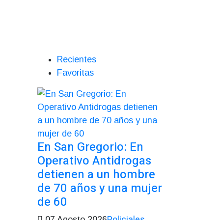
Recientes
Favoritas
En San Gregorio: En
Operativo Antidrogas
detienen a un hombre
de 70 años y una mujer
de 60
Policiales
07 Agosto 2026